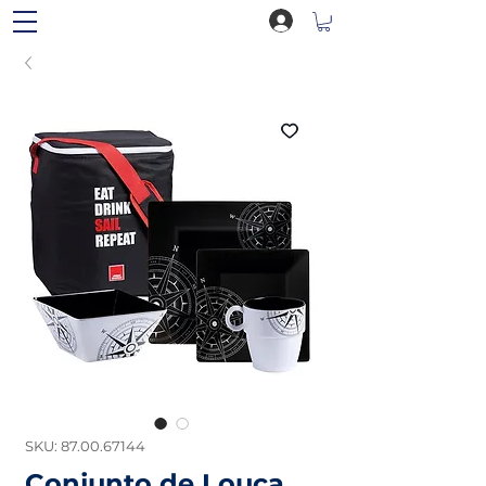
SKU: 87.00.67144
Conjunto de Louça