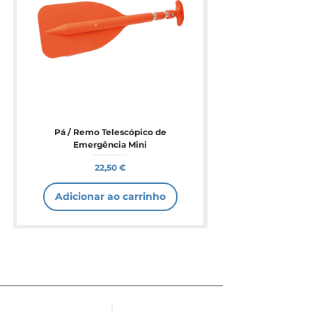
Pá / Remo Telescópico de
Emergência Mini
Preço
22,50 €
Adicionar ao carrinho