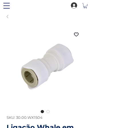
SKU: 30.00.WX1504
Ligação Whale em