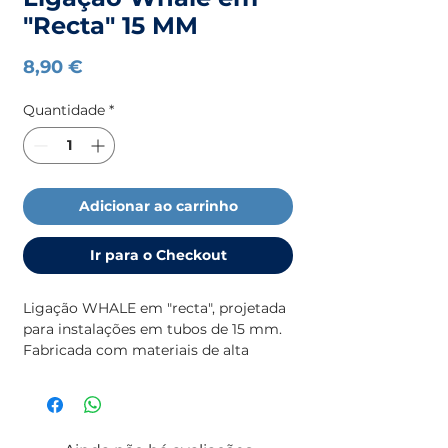
"Recta" 15 MM
Preço
8,90 €
Quantidade
*
Adicionar ao carrinho
Ir para o Checkout
Ligação WHALE em "recta", projetada
para instalações em tubos de 15 mm.
Fabricada com materiais de alta
qualidade, assegura durabilidade e
uma conexão segura em sistemas de
canalização.