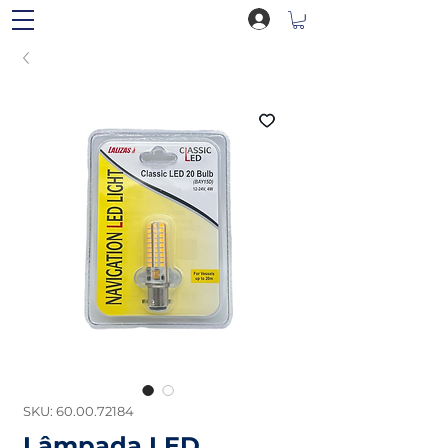
SKU: 60.00.72184
Lâmpada LED