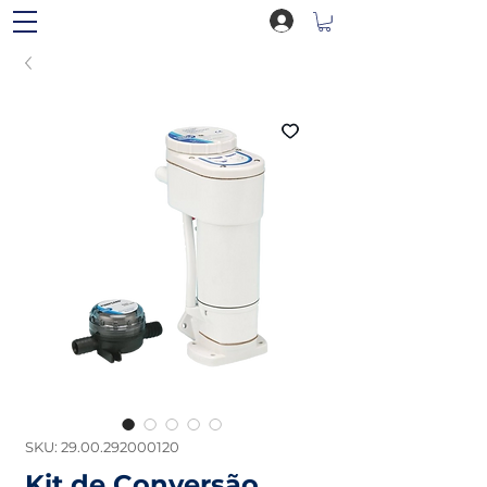
SKU: 29.00.292000120
Kit de Conversão