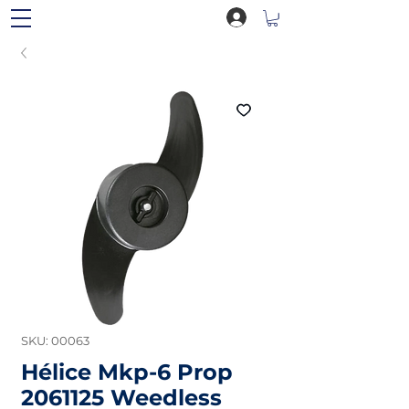
SKU: 00063
Hélice Mkp-6 Prop
2061125 Weedless