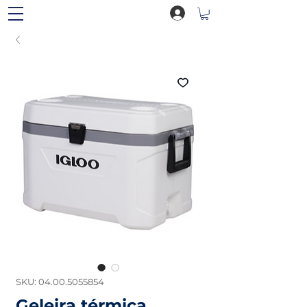
SKU: 04.00.5055854
Geleira térmica