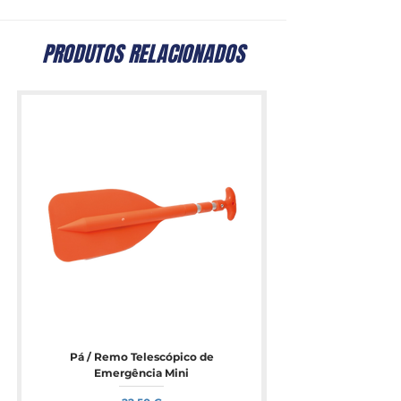
Width: 40 cm
Length: 70 cm
PRODUTOS RELACIONADOS
Pá / Remo Telescópico de
Emergência Mini