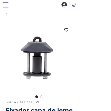
SKU: 43.00.E-SLEEVE
Fixador cana de leme