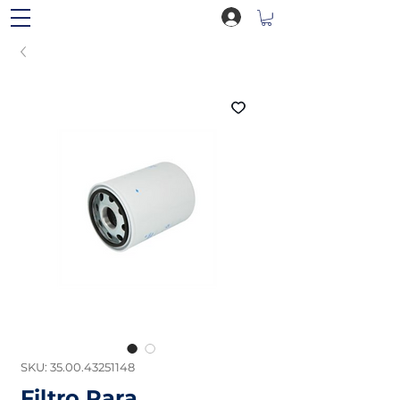
SKU: 35.00.43251148
Filtro Para