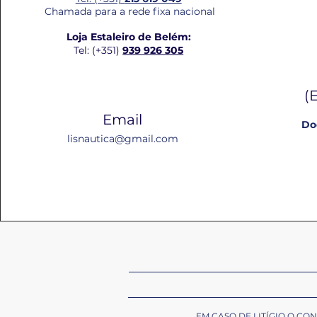
Chamada para a rede fixa nacional
Loja Estaleiro de Belém:
Tel: (+351)
939 926 305
(
Email
Do
lisnautica@gmail.com
EM CASO DE LITÍGIO O C