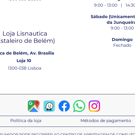
9:00 - 13:00 | 14:30
Sábado (Unicamente
da Junqueir
9:00 - 13:00
Loja Lisnautica
Domingo
Estaleiro de Belém​)
Fechado
ca de Belém, Av. Brasília
Loja 10
1300-038 Lisboa
Política da loja
Métodos de pagamento
ONSUMIDOR PODE RECORRER AO CENTRO DE ARBITRAGEM DE CONFLIT