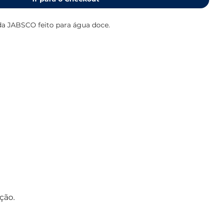
 da JABSCO feito para água doce.
ção.