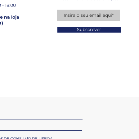
 - 18:00
 na loja
a)
Subscrever
OS DE CONSUMO DE LISBOA