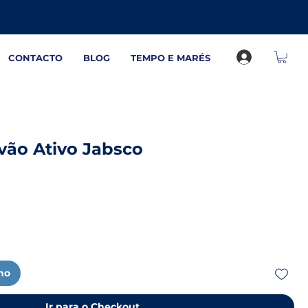
CONTACTO
BLOG
TEMPO E MARÉS
rvão Ativo Jabsco
nho
Ir para o Checkout