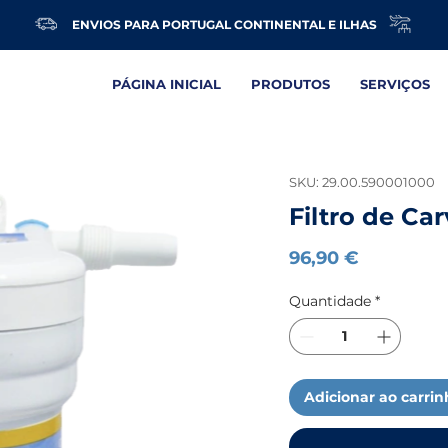
ENVIOS PARA PORTUGAL CONTINENTAL E ILHAS
PÁGINA INICIAL
PRODUTOS
SERVIÇOS
SKU: 29.00.590001000
Filtro de Ca
Preço
96,90 €
Quantidade
*
Adicionar ao carri