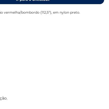
ão vermelha/bombordo (112,5º), em nylon preto.
ção.