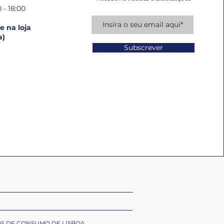
 - 18:00
 na loja
a)
Subscrever
OS DE CONSUMO DE LISBOA