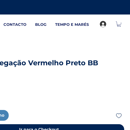
CONTACTO
BLOG
TEMPO E MARÉS
vegação Vermelho Preto BB
nho
Ir para o Checkout