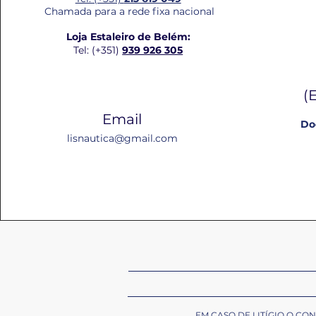
Chamada para a rede fixa nacional
Loja Estaleiro de Belém:
Tel: (+351)
939 926 305
(
Email
Do
lisnautica@gmail.com
EM CASO DE LITÍGIO O C