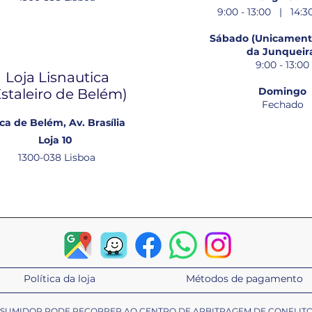
9:00 - 13:00 | 14:30
Sábado (Unicamente
da Junqueir
9:00 - 13:00
Loja Lisnautica
Domingo
Estaleiro de Belém​)
Fechado
ca de Belém, Av. Brasília
Loja 10
1300-038 Lisboa
Política da loja
Métodos de pagamento
ONSUMIDOR PODE RECORRER AO CENTRO DE ARBITRAGEM DE CONFLIT