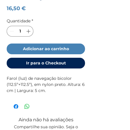
Preço
16,50 €
Quantidade
*
Adicionar ao carrinho
Ir para o Checkout
Farol (luz) de navegação bicolor
(112.5º+112.5º), em nylon preto. Altura: 6
cm | Largura: 5 cm.
Ainda não há avaliações
Compartilhe sua opinião. Seja o