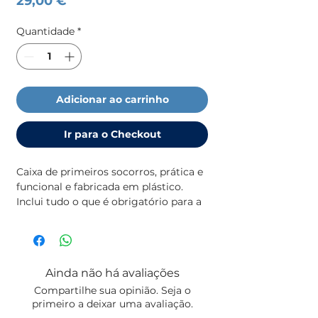
29,00 €
Quantidade
*
Adicionar ao carrinho
Ir para o Checkout
Caixa de primeiros socorros, prática e 
funcional e fabricada em plástico. 
Inclui tudo o que é obrigatório para a 
classe 3 e 4 segundo a legislação 
nacional, exceto medicamentos, a 
imagem é meramente ilustrativa.
Ainda não há avaliações
Compartilhe sua opinião. Seja o
primeiro a deixar uma avaliação.