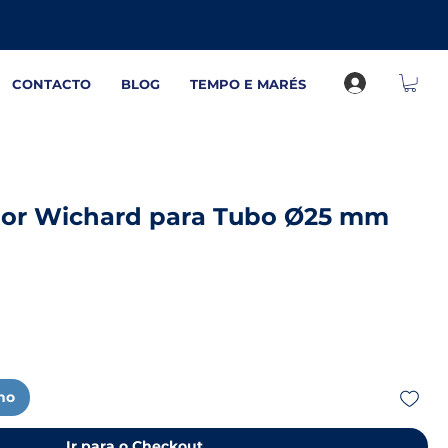
CONTACTO
BLOG
TEMPO E MARÉS
or Wichard para Tubo Ø25 mm
nho
Ir para o Checkout