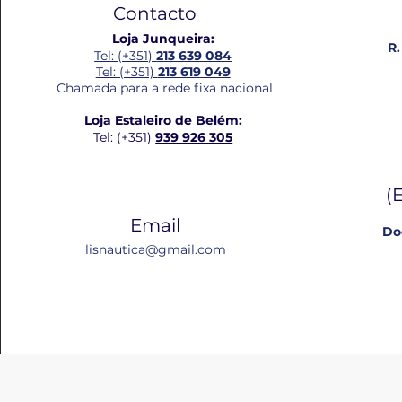
Contacto
Loja Junqueira:
R.
Tel: (+351)
213 639 084
Tel: (+351)
213 619 049
Chamada para a rede fixa nacional
Loja Estaleiro de Belém:
Tel: (+351)
939 926 305
(
Email
Do
lisnautica@gmail.com