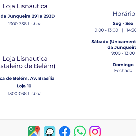
Loja Lisnautica
Horário
 da Junqueira 291 a 293D
Seg - Sex
1300-338 Lisboa
9:00 - 13:00 | 14:30
Sábado (Unicamente
da Junqueir
9:00 - 13:00
Loja Lisnautica
Domingo
Estaleiro de Belém​)
Fechado
ca de Belém, Av. Brasília
Loja 10
1300-038 Lisboa