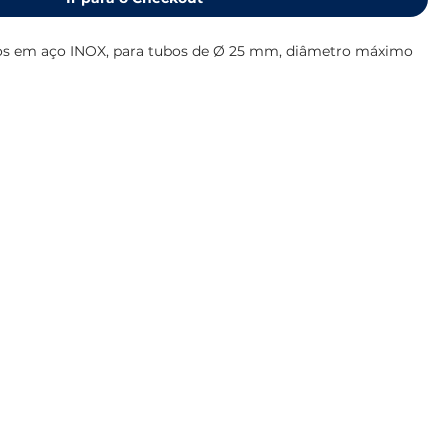
s em aço INOX, para tubos de Ø 25 mm, diâmetro máximo