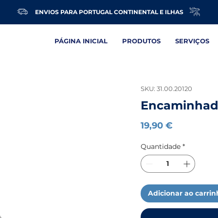
ENVIOS PARA PORTUGAL CONTINENTAL E ILHAS
PÁGINA INICIAL
PRODUTOS
SERVIÇOS
SKU: 31.00.20120
Encaminhad
Preço
19,90 €
Quantidade
*
Adicionar ao carri