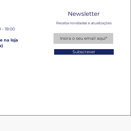
Newsletter
Receba novidades e atualizações
 - 18:00
 na loja
a)
Subscrever