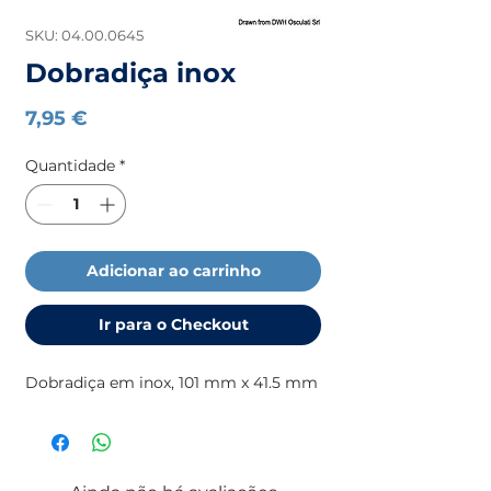
SKU: 04.00.0645
Dobradiça inox
Preço
7,95 €
Quantidade
*
Adicionar ao carrinho
Ir para o Checkout
Dobradiça em inox, 101 mm x 41.5 mm