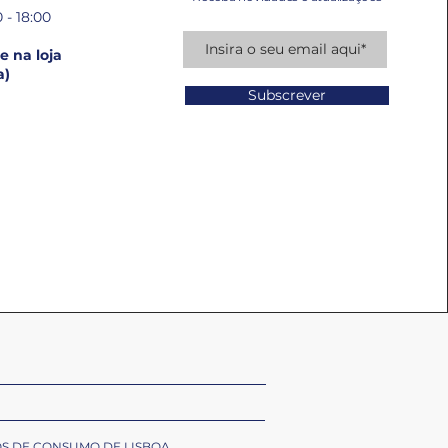
 - 18:00
 na loja
a)
Subscrever
OS DE CONSUMO DE LISBOA