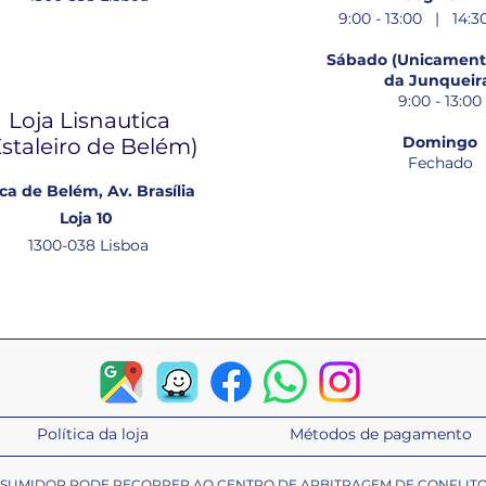
9:00 - 13:00 | 14:30
Sábado (Unicamente
da Junqueir
9:00 - 13:00
Loja Lisnautica
Domingo
Estaleiro de Belém​)
Fechado
ca de Belém, Av. Brasília
Loja 10
1300-038 Lisboa
Política da loja
Métodos de pagamento
ONSUMIDOR PODE RECORRER AO CENTRO DE ARBITRAGEM DE CONFLIT