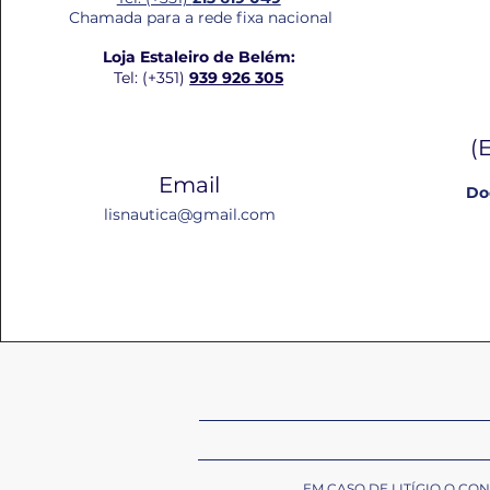
Chamada para a rede fixa nacional
Loja Estaleiro de Belém:
Tel: (+351)
939 926 305
(
Email
Do
lisnautica@gmail.com
EM CASO DE LITÍGIO O C