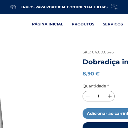
ENVIOS PARA PORTUGAL CONTINENTAL E ILHAS
PÁGINA INICIAL
PRODUTOS
SERVIÇOS
SKU: 04.00.0646
Dobradiça i
Preço
8,90 €
Quantidade
*
Adicionar ao carri