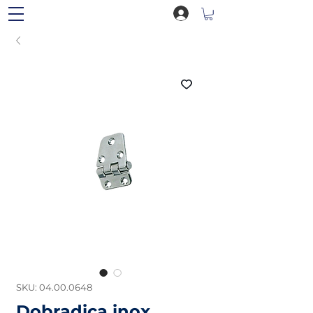
SKU: 04.00.0648
Dobradiça inox