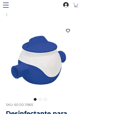
SKU: 60.00.11865
Desinfectante para