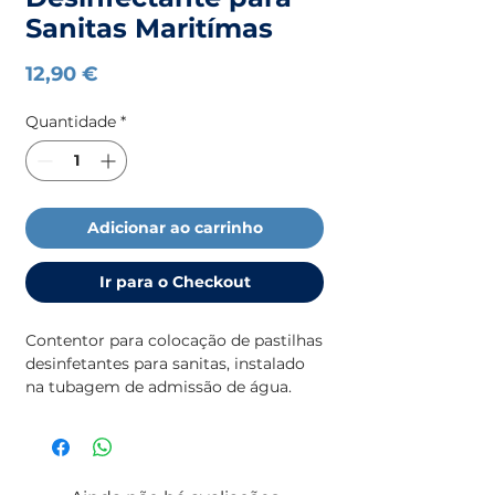
Sanitas Maritímas
Preço
12,90 €
Quantidade
*
Adicionar ao carrinho
Ir para o Checkout
Contentor para colocação de pastilhas
desinfetantes para sanitas, instalado
na tubagem de admissão de água.
Inclui 2 recargas.