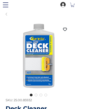
SKU: 25.00.85932
Deck Cleaner