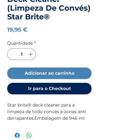
(Limpeza De Convés)
Star Brite®
Preço
19,95 €
Quantidade
*
Adicionar ao carrinho
Ir para o Checkout
Star brite® deck cleaner para a 
limpeza de todo convés e zonas anti 
derrapantes.Embalagem de 946 ml