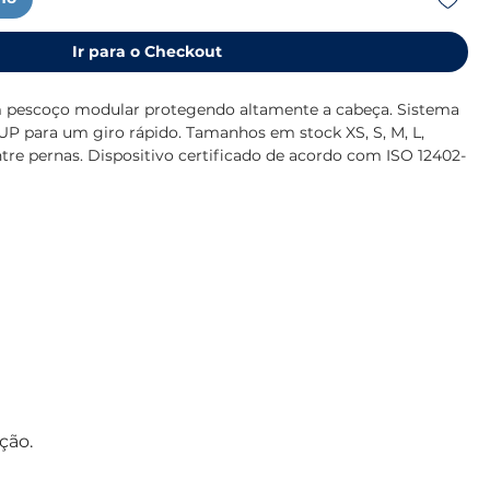
Ir para o Checkout
m pescoço modular protegendo altamente a cabeça. Sistema 
 para um giro rápido. Tamanhos em stock XS, S, M, L, 
tre pernas. Dispositivo certificado de acordo com ISO 12402-
mbém para MT.
ção.