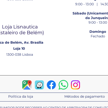
9:00 - 13:00 | 14:30
Sábado (Unicamente
da Junqueir
9:00 - 13:00
Loja Lisnautica
Domingo
Estaleiro de Belém​)
Fechado
ca de Belém, Av. Brasília
Loja 10
1300-038 Lisboa
Política da loja
Métodos de pagamento
ONSUMIDOR PODE RECORRER AO CENTRO DE ARBITRAGEM DE CONFLIT