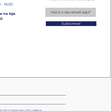
 - 18:00
 na loja
a)
Subscrever
OS DE CONSUMO DE LISBOA