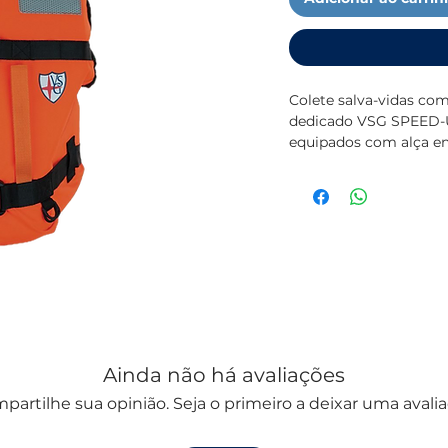
Colete salva-vidas co
dedicado VSG SPEED-UP
equipados com alça en
3, 150N aprovados ta
Ainda não há avaliações
partilhe sua opinião. Seja o primeiro a deixar uma avalia