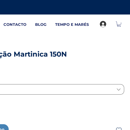
CONTACTO
BLOG
TEMPO E MARÉS
ção Martinica 150N
nho