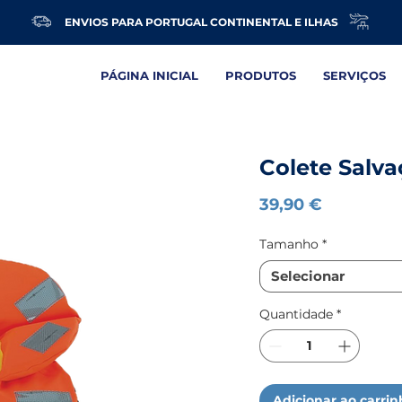
ENVIOS PARA PORTUGAL CONTINENTAL E ILHAS
PÁGINA INICIAL
PRODUTOS
SERVIÇOS
Colete Salva
Preço
39,90 €
Tamanho
*
Selecionar
Quantidade
*
Adicionar ao carri