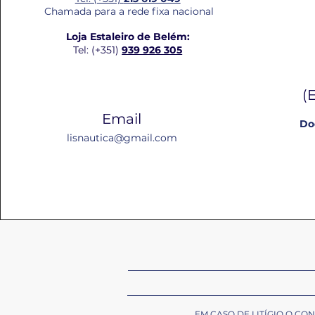
Chamada para a rede fixa nacional
Loja Estaleiro de Belém:
Tel: (+351)
939 926 305
(
Email
Do
lisnautica@gmail.com
EM CASO DE LITÍGIO O C