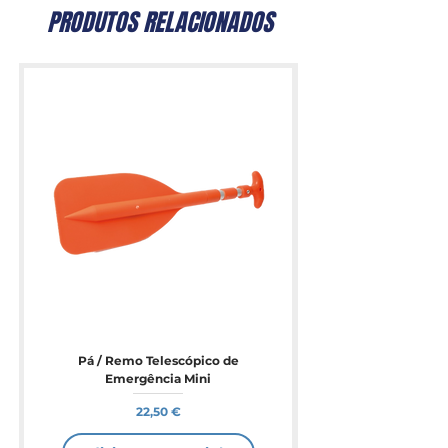
PRODUTOS RELACIONADOS
Pá / Remo Telescópico de
Emergência Mini
Preço
22,50 €