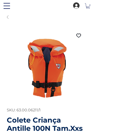
SKU: 63.00.06211/1
Colete Criança
Antille 100N Tam.Xxs