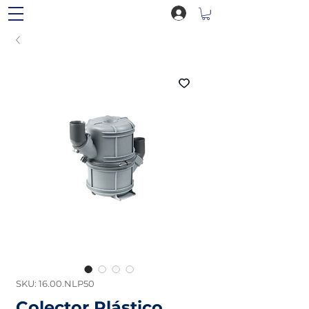
SKU: 16.00.NLP50
Colector Plástico