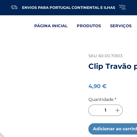
ENVIOS PARA PORTUGAL CONTINENTAL E ILHAS
PÁGINA INICIAL
PRODUTOS
SERVIÇOS
SKU: 60.00.70613
Clip Travão 
Preço
4,90 €
Quantidade
*
Adicionar ao carri