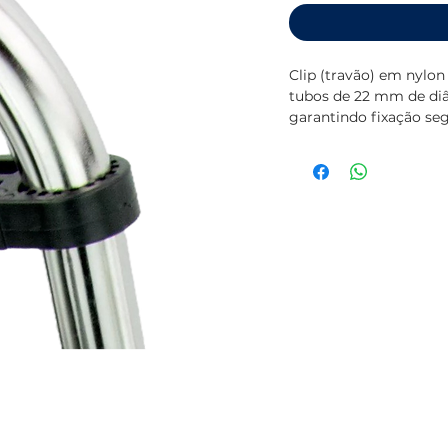
Clip (travão) em nylon
tubos de 22 mm de diâm
garantindo fixação seg