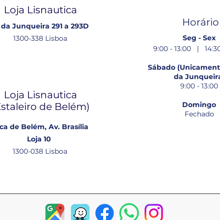
Loja Lisnautica
Horário
 da Junqueira 291 a 293D
Seg - Sex
1300-338 Lisboa
9:00 - 13:00 | 14:30
Sábado (Unicamente
da Junqueir
9:00 - 13:00
Loja Lisnautica
Domingo
Estaleiro de Belém​)
Fechado
ca de Belém, Av. Brasília
Loja 10
1300-038 Lisboa