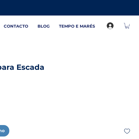
CONTACTO
BLOG
TEMPO E MARÉS
para Escada
nho