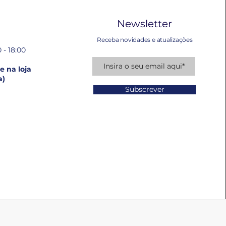
Newsletter
Receba novidades e atualizações
 - 18:00
 na loja
a)
Subscrever