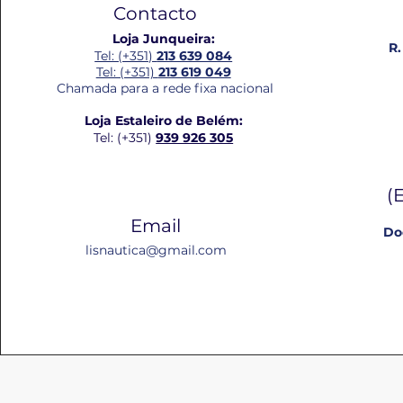
Contacto
Loja Junqueira:
R.
Tel: (+351)
213 639 084
Tel: (+351)
213 619 049
Chamada para a rede fixa nacional
Loja Estaleiro de Belém:
Tel: (+351)
939 926 305
(
Email
Do
lisnautica@gmail.com