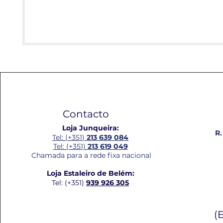
Contacto
Loja Junqueira:
R.
Tel: (+351)
213 639 084
Tel: (+351)
213 619 049
Chamada para a rede fixa nacional
Loja Estaleiro de Belém:
Tel: (+351)
939 926 305
(