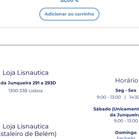
32,00 €
Adicionar ao carrinho
Loja Lisnautica
Horário
 da Junqueira 291 a 293D
Seg - Sex
1300-338 Lisboa
9:00 - 13:00 | 14:30
Sábado (Unicamente
da Junqueir
9:00 - 13:00
Loja Lisnautica
Domingo
Estaleiro de Belém​)
Fechado