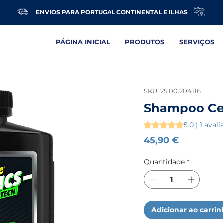
ENVIOS PARA PORTUGAL CONTINENTAL E ILHAS
PÁGINA INICIAL
PRODUTOS
SERVIÇOS
SKU: 25.00.204116
Shampoo Cer
A classificação é 5.0 
5.0 | 1 aval
Preço
45,90 €
Quantidade
*
Adicionar ao carri