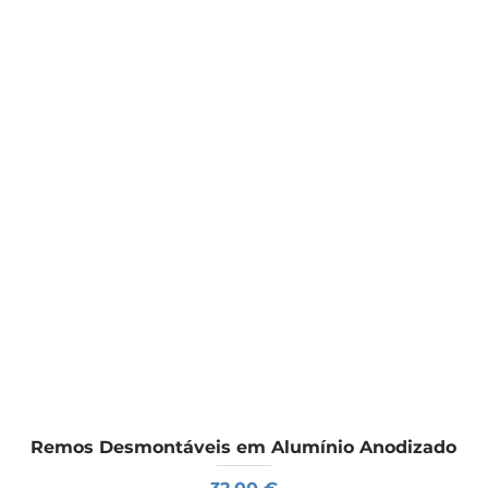
Remos Desmontáveis em Alumínio Anodizado
Preço