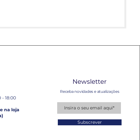
Newsletter
Receba novidades e atualizações
 - 18:00
 na loja
a)
Subscrever