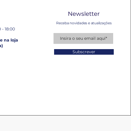
Newsletter
Receba novidades e atualizações
 - 18:00
 na loja
a)
Subscrever