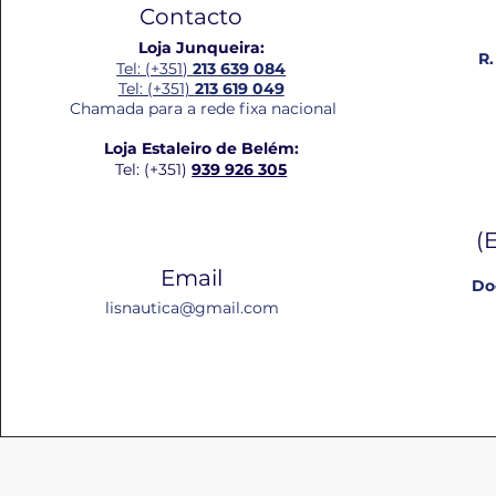
Contacto
Loja Junqueira:
R.
Tel: (+351)
213 639 084
Tel: (+351)
213 619 049
Chamada para a rede fixa nacional
Loja Estaleiro de Belém:
Tel: (+351)
939 926 305
(
Email
Do
lisnautica@gmail.com