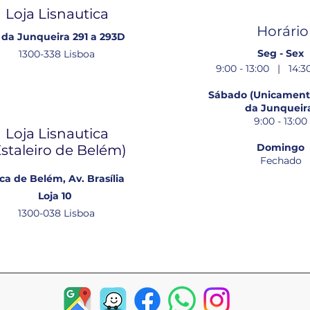
Loja Lisnautica
Horário
 da Junqueira 291 a 293D
Seg - Sex
1300-338 Lisboa
9:00 - 13:00 | 14:30
Sábado (Unicamente
da Junqueir
9:00 - 13:00
Loja Lisnautica
Domingo
Estaleiro de Belém​)
Fechado
ca de Belém, Av. Brasília
Loja 10
1300-038 Lisboa