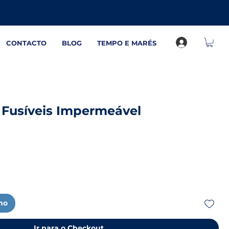
CONTACTO
BLOG
TEMPO E MARÉS
 Fusíveis Impermeável
nho
Ir para o Checkout