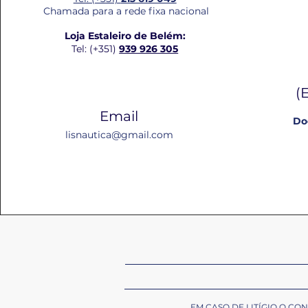
Chamada para a rede fixa nacional
Loja Estaleiro de Belém:
Tel: (+351)
939 926 305
(
Email
Do
lisnautica@gmail.com
EM CASO DE LITÍGIO O C