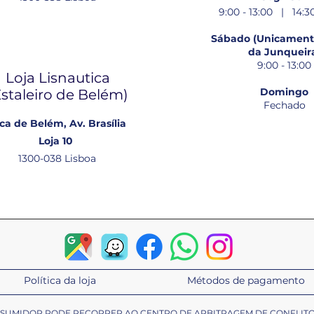
9:00 - 13:00 | 14:30
Sábado (Unicamente
da Junqueir
9:00 - 13:00
Loja Lisnautica
Domingo
Estaleiro de Belém​)
Fechado
ca de Belém, Av. Brasília
Loja 10
1300-038 Lisboa
Política da loja
Métodos de pagamento
ONSUMIDOR PODE RECORRER AO CENTRO DE ARBITRAGEM DE CONFLIT