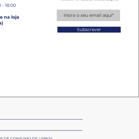
 - 18:00
 na loja
a)
Subscrever
OS DE CONSUMO DE LISBOA