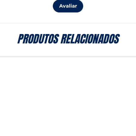
Avaliar
PRODUTOS RELACIONADOS