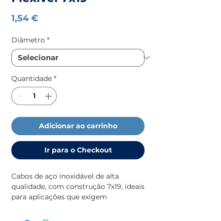
Preço
1,54 €
Diâmetro
*
Quantidade
*
Adicionar ao carrinho
Ir para o Checkout
Cabos de aço inoxidável de alta
qualidade, com construção 7x19, ideais
para aplicações que exigem
flexibilidade, resistência e durabilidade
em ambientes agressivos. Para