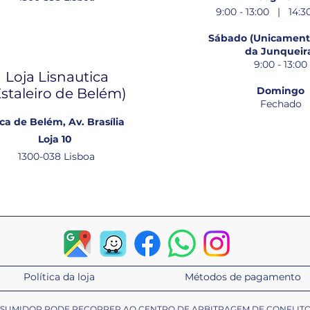
9:00 - 13:00 | 14:30
Sábado (Unicamente
da Junqueir
9:00 - 13:00
Loja Lisnautica
Domingo
Estaleiro de Belém​)
Fechado
ca de Belém, Av. Brasília
Loja 10
1300-038 Lisboa
Política da loja
Métodos de pagamento
ONSUMIDOR PODE RECORRER AO CENTRO DE ARBITRAGEM DE CONFLIT