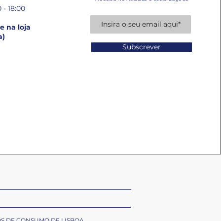
 - 18:00
 na loja
a)
Subscrever
OS DE CONSUMO DE LISBOA