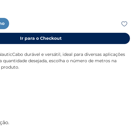
nho
Ir para o Checkout
auticCabo durável e versátil, ideal para diversas aplicações
r a quantidade desejada, escolha o número de metros na
 produto.
:
ção.