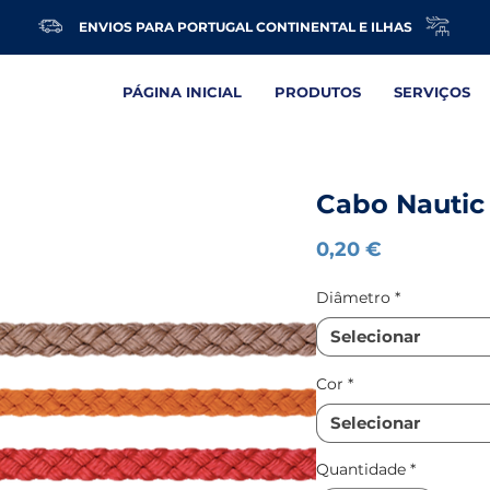
ENVIOS PARA PORTUGAL CONTINENTAL E ILHAS
PÁGINA INICIAL
PRODUTOS
SERVIÇOS
Cabo Nautic 
Preço
0,20 €
Diâmetro
*
Selecionar
Cor
*
Selecionar
Quantidade
*