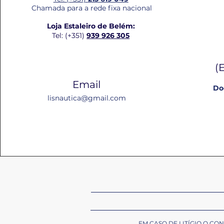
Chamada para a rede fixa nacional
Loja Estaleiro de Belém:
Tel: (+351)
939 926 305
(
Email
Do
lisnautica@gmail.com
EM CASO DE LITÍGIO O C