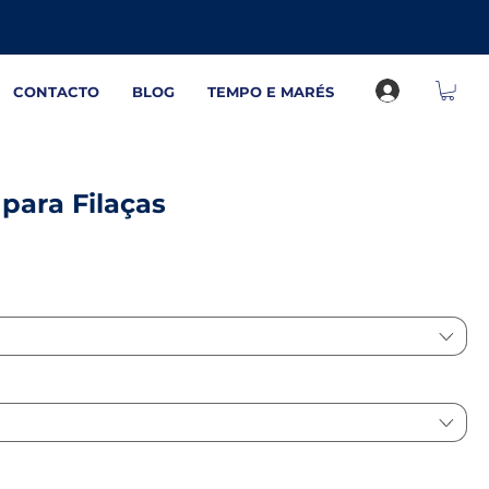
CONTACTO
BLOG
TEMPO E MARÉS
para Filaças