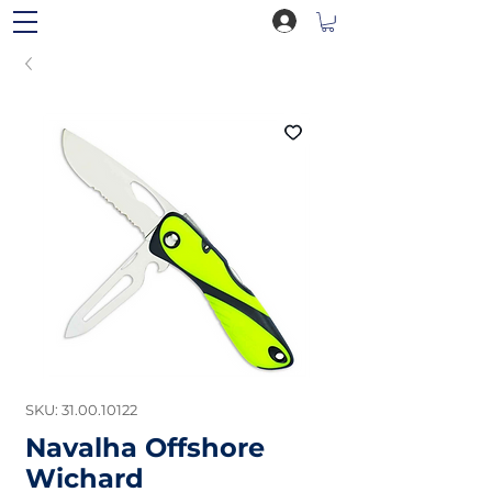
SKU: 31.00.10122
Navalha Offshore
Wichard