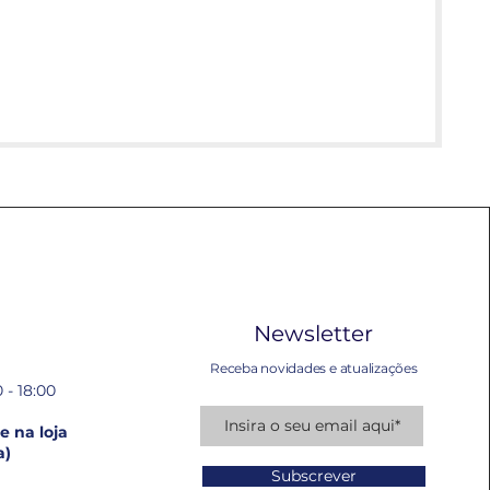
Newsletter
Receba novidades e atualizações
 - 18:00
 na loja
a)
Subscrever