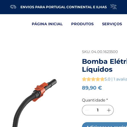
ENVIOS PARA PORTUGAL CONTINENTAL E ILHAS
PÁGINA INICIAL
PRODUTOS
SERVIÇOS
SKU: 04.00.1623500
Bomba Elétri
Líquidos
A classificação é 5.0 
5.0 | 1 aval
Preço
89,90 €
Quantidade
*