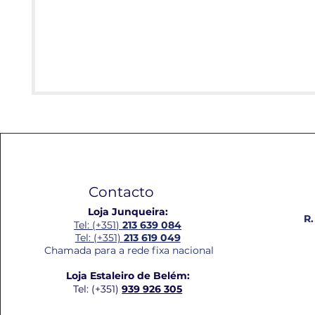
Contacto
Loja Junqueira:
R.
Tel: (+351)
213 639 084
Tel: (+351)
213 619 049
Chamada para a rede fixa nacional
Loja Estaleiro de Belém:
Tel: (+351)
939 926 305