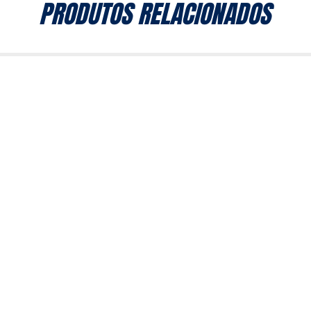
PRODUTOS RELACIONADOS