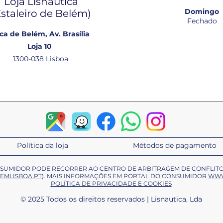
Loja Lisnautica
Domingo
Estaleiro de Belém​)
Fechado
ca de Belém, Av. Brasília
Loja 10
1300-038 Lisboa
Política da loja
Métodos de pagamento
ONSUMIDOR PODE RECORRER AO CENTRO DE ARBITRAGEM DE CONFLIT
EMLISBOA.PT
). MAIS INFORMAÇÕES EM PORTAL DO CONSUMIDOR
WWW
POLÍTICA DE PRIVACIDADE E COOKIES
© 2025 Todos os direitos reservados | Lisnautica, Lda