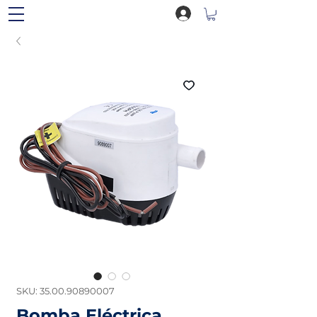
SKU: 35.00.90890007
Bomba Eléctrica