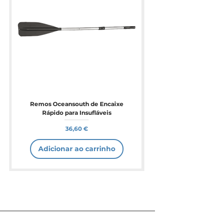
Remos Oceansouth de Encaixe
Rápido para Insufláveis
Preço
36,60 €
Adicionar ao carrinho