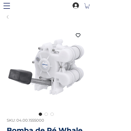
SKU: 04.00.1555000
Bomba de Pé Whale