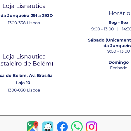
Loja Lisnautica
Horário
 da Junqueira 291 a 293D
Seg - Sex
1300-338 Lisboa
9:00 - 13:00 | 14:30
Sábado (Unicamente
da Junqueir
9:00 - 13:00
Loja Lisnautica
Domingo
Estaleiro de Belém​)
Fechado
ca de Belém, Av. Brasília
Loja 10
1300-038 Lisboa