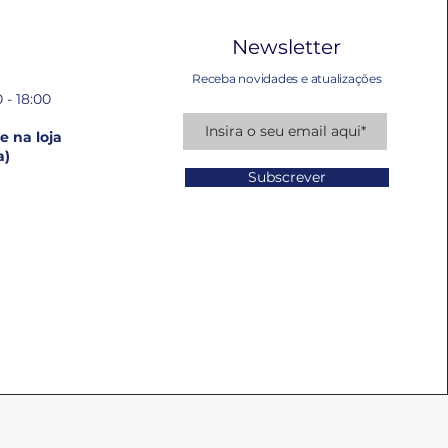
Newsletter
Receba novidades e atualizações
 - 18:00
 na loja
a)
Subscrever