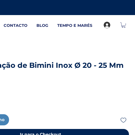
CONTACTO
BLOG
TEMPO E MARÉS
ação de Bimini Inox Ø 20 - 25 Mm
nho
Ir para o Checkout