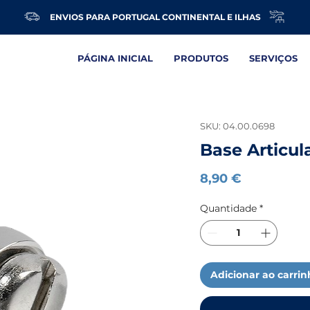
ENVIOS PARA PORTUGAL CONTINENTAL E ILHAS
PÁGINA INICIAL
PRODUTOS
SERVIÇOS
SKU: 04.00.0698
Base Articul
Preço
8,90 €
Quantidade
*
Adicionar ao carri