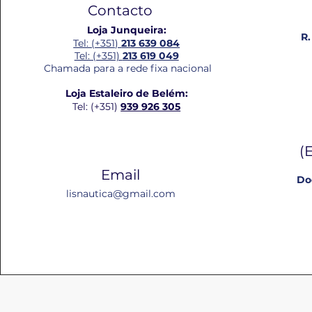
Contacto
Loja Junqueira:
R.
Tel: (+351)
213 639 084
Tel: (+351)
213 619 049
Chamada para a rede fixa nacional
Loja Estaleiro de Belém:
Tel: (+351)
939 926 305
(
Email
Do
lisnautica@gmail.com