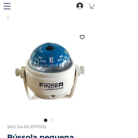
SKU: 04.00.2517002
Bússola pequena