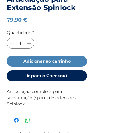
Extensão Spinlock
Preço
79,90 €
Quantidade
*
Adicionar ao carrinho
Ir para o Checkout
Articulação completa para
substituição (spare) de extensões
Spinlock.