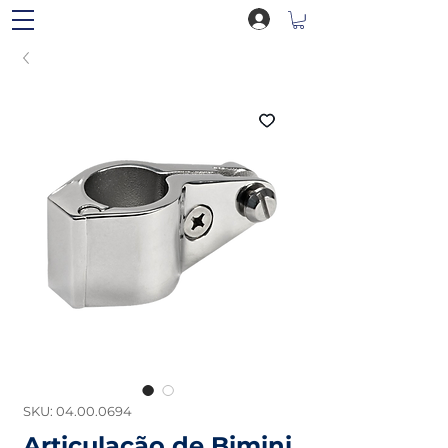
SKU: 04.00.0694
Articulação de Bimini