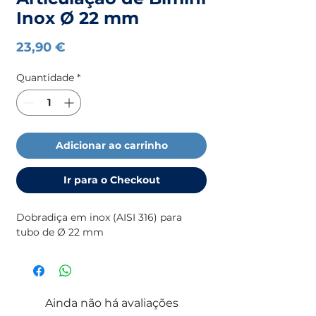
Inox Ø 22 mm
Preço
23,90 €
Quantidade
*
Adicionar ao carrinho
Ir para o Checkout
Dobradiça em inox (AISI 316) para 
tubo de Ø 22 mm
Ainda não há avaliações