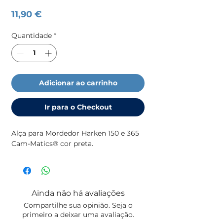
Preço
11,90 €
Quantidade
*
Adicionar ao carrinho
Ir para o Checkout
Alça para Mordedor Harken 150 e 365 
Cam-Matics® cor preta.
Ainda não há avaliações
Compartilhe sua opinião. Seja o
primeiro a deixar uma avaliação.