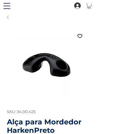
SKU: 34.00.425
Alça para Mordedor
HarkenPreto