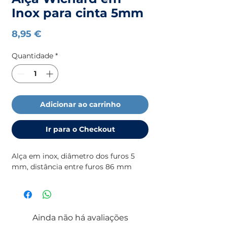
Inox para cinta 5mm
Preço
8,95 €
Quantidade
*
Adicionar ao carrinho
Ir para o Checkout
Alça em inox, diâmetro dos furos 5
mm, distância entre furos 86 mm
Ainda não há avaliações