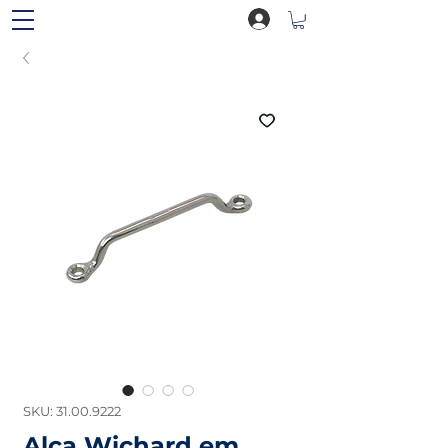
SKU: 31.00.9222
Alça Wichard em