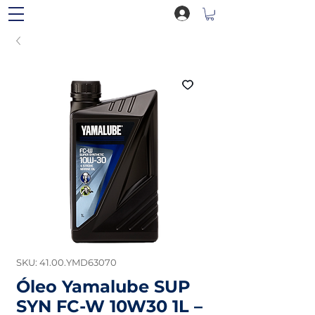
SKU: 41.00.YMD63070
Óleo Yamalube SUP
SYN FC-W 10W30 1L –