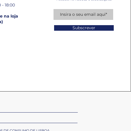
 - 18:00
 na loja
a)
Subscrever
OS DE CONSUMO DE LISBOA