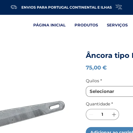
ENVIOS PARA PORTUGAL CONTINENTAL E ILHAS
PÁGINA INICIAL
PRODUTOS
SERVIÇOS
Âncora tipo
Preço
75,00 €
Quilos
*
Selecionar
Quantidade
*
Adicionar ao carri