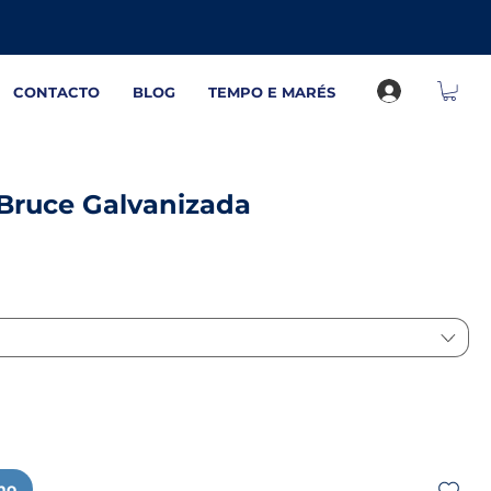
CONTACTO
BLOG
TEMPO E MARÉS
 Bruce Galvanizada
nho