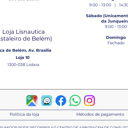
9:00 - 13:00 | 14:30
Sábado (Unicamente
da Junqueir
9:00 - 13:00
Loja Lisnautica
Domingo
Estaleiro de Belém​)
Fechado
ca de Belém, Av. Brasília
Loja 10
1300-038 Lisboa
Política da loja
Métodos de pagamento
ONSUMIDOR PODE RECORRER AO CENTRO DE ARBITRAGEM DE CONFLIT