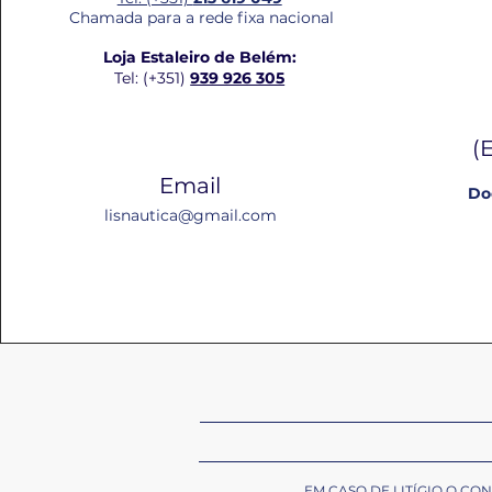
Chamada para a rede fixa nacional
Loja Estaleiro de Belém:
Tel: (+351)
939 926 305
(
Email
Do
lisnautica@gmail.com
EM CASO DE LITÍGIO O C