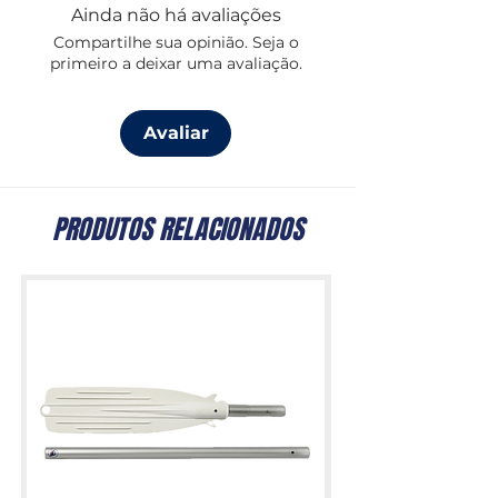
Ainda não há avaliações
- 16 kg
Compartilhe sua opinião. Seja o
- 22 kg
primeiro a deixar uma avaliação.
Projetadas para garantir excelente
fixação em diferentes tipos de fundo,
Avaliar
oferecem alta resistência à corrosão e
confiabilidade em condições
marítimas variadas.
PRODUTOS RELACIONADOS